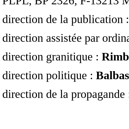
PLPL, BP 2326, F-13213 Ma
direction de la publication
direction assistée par ordin
direction granitique :
Rimb
direction politique :
Balbas
direction de la propagande