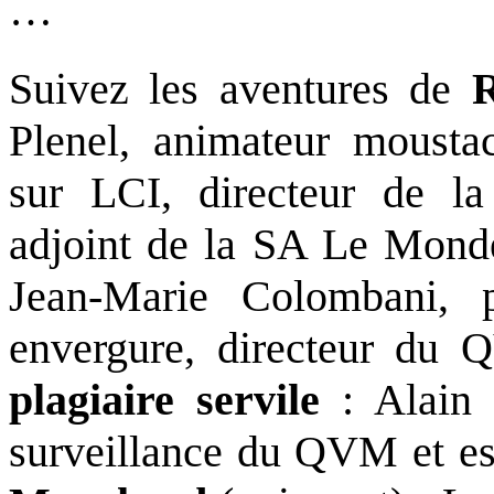
…
Suivez les aventures de
Plenel, animateur moustac
sur LCI, directeur de l
adjoint de la SA Le Mon
Jean-Marie Colombani, p
envergure, directeur du
plagiaire servile
: Alain 
surveillance du QVM et ess