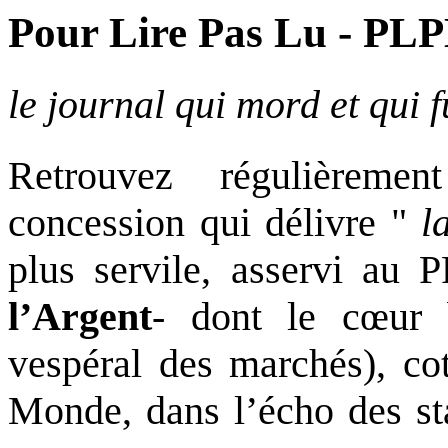
Pour Lire Pas Lu - PL
le journal qui mord et qui f
Retrouvez régulièrem
concession qui délivre "
l
plus servile, asservi au
l’Argent
- dont le cœur
vespéral des marchés), co
Monde, dans l’écho des sta