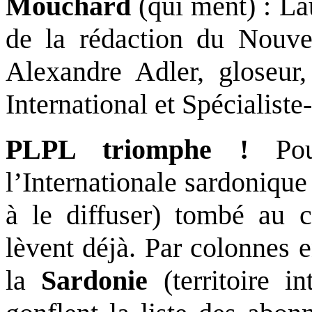
Mouchard
(qui ment) : Lau
de la rédaction du Nouve
Alexandre Adler, gloseur, 
International et Spécialiste
PLPL triomphe !
Po
l’Internationale sardoniqu
à le diffuser) tombé au 
lèvent déjà. Par colonnes en
la
Sardonie
(territoire i