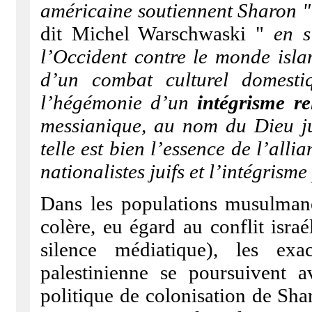
américaine soutiennent Sharon 
dit Michel Warschwaski "
en s
l’Occident contre le monde islam
d’un combat culturel domesti
l’hégémonie d’un
intégrisme re
messianique, au nom du Dieu jui
telle est bien l’essence de l’all
nationalistes juifs et l’intégris
Dans les populations musulmane
colère, eu égard au conflit isra
silence médiatique), les exa
palestinienne se poursuivent a
politique de colonisation de Shar