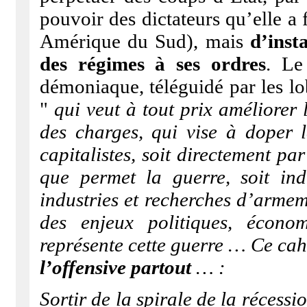
pouvoir des dictateurs qu’elle 
Amérique du Sud), mais
d’insta
des régimes à ses ordres
. Le
démoniaque, téléguidé par les lo
"
qui veut à tout prix améliorer 
des charges, qui vise à doper l
capitalistes, soit directement p
que permet la guerre, soit in
industries et recherches d’armem
des enjeux politiques, écono
représente cette guerre … Ce cah
l’offensive partout
… :
Sortir de la spirale de la récess