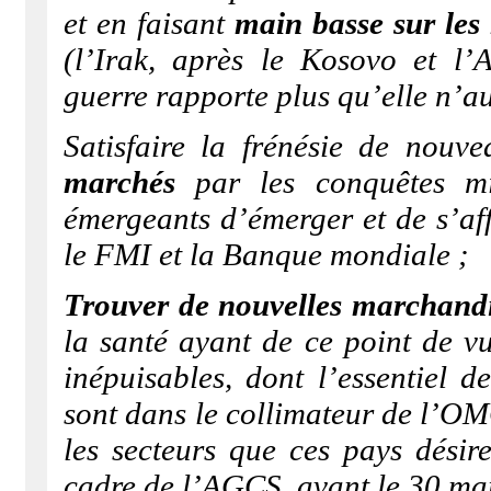
et en faisant
main basse sur les 
(l’Irak, après le Kosovo et l’
guerre rapporte plus qu’elle n’au
Satisfaire la frénésie de nou
marchés
par les conquêtes mil
émergeants d’émerger et de s’aff
le FMI et la Banque mondiale ;
Trouver de nouvelles marchand
la santé ayant de ce point de vu
inépuisables, dont l’essentiel d
sont dans le collimateur de l’OM
les secteurs que ces pays désir
cadre de l’AGCS, avant le 30 ma